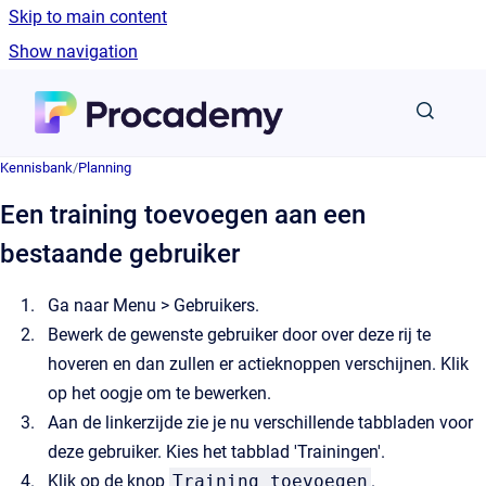
Skip to main content
Show navigation
Go to homepage
Kennisbank
/
Planning
Een training toevoegen aan een
bestaande gebruiker
Ga naar Menu > Gebruikers.
Bewerk de gewenste gebruiker door over deze rij te
hoveren en dan zullen er actieknoppen verschijnen. Klik
op het oogje om te bewerken.
Aan de linkerzijde zie je nu verschillende tabbladen voor
deze gebruiker. Kies het tabblad 'Trainingen'.
Klik op de knop
Training toevoegen
.