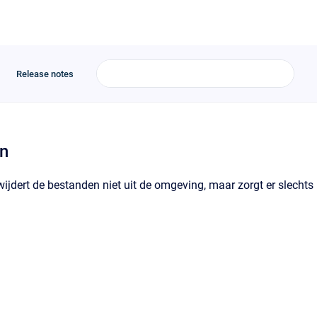
Release notes
en
wijdert de bestanden niet uit de omgeving, maar zorgt er slechts