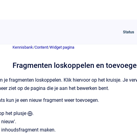
Status
Kennisbank
/
Content
/
Widget pagina
Fragmenten loskoppelen en toevoeg
n je fragmenten loskoppelen. Klik hiervoor op het kruisje. Je ver
meer ziet op de pagina die je aan het bewerken bent.
ats kun je een nieuw fragment weer toevoegen.
 op het plusje ⨁.
 nieuw'.
n inhoudsfragment maken.