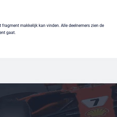
j het fragment makkelijk kan vinden. Alle deelnemers zien de
ent gaat.