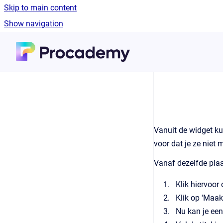
Skip to main content
Show navigation
Go to homepage
Vanuit de widget ku
voor dat je ze niet 
Vanaf dezelfde pla
Klik hiervoor
Klik op 'Maak
Nu kan je ee