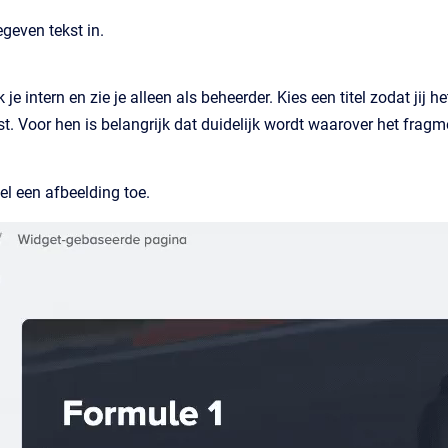
geven tekst in.
k je intern en zie je alleen als beheerder. Kies een titel zodat ji
. Voor hen is belangrijk dat duidelijk wordt waarover het fragm
l een afbeelding toe.