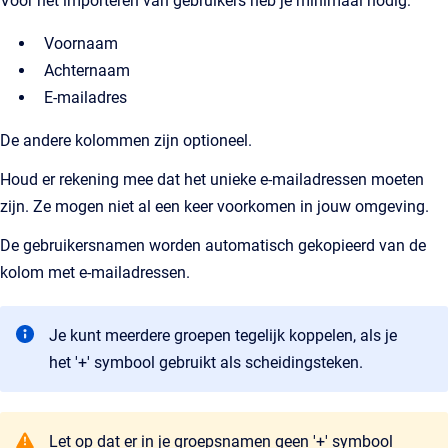
Voor het importeren van gebruikers heb je minimaal nodig:
Voornaam
Achternaam
E-mailadres
De andere kolommen zijn optioneel.
Houd er rekening mee dat het unieke e-mailadressen moeten
zijn. Ze mogen niet al een keer voorkomen in jouw omgeving.
De gebruikersnamen worden automatisch gekopieerd van de
kolom met e-mailadressen.
Je kunt meerdere groepen tegelijk koppelen, als je
het '+' symbool gebruikt als scheidingsteken.
Let op dat er in je groepsnamen geen '+' symbool