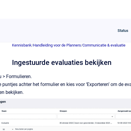
Status
Kennisbank
/
Handleiding voor de Planners
/
Communicatie & evaluatie
Ingestuurde evaluaties bekijken
 > Formulieren.
ie puntjes achter het formulier en kies voor ‘Exporteren’ om de ev
en bekijken.