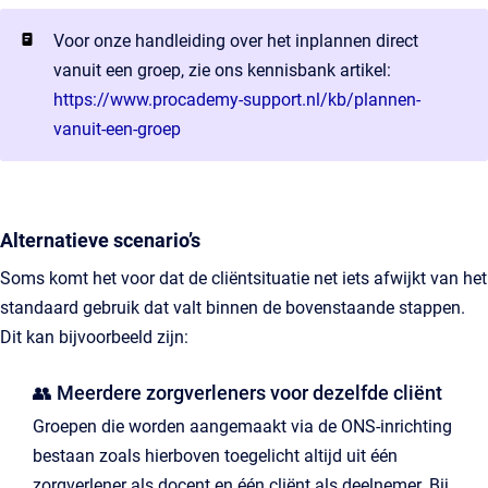
Voor onze handleiding over het inplannen direct
vanuit een groep, zie ons kennisbank artikel:
https://www.procademy-support.nl/kb/plannen-
vanuit-een-groep
Alternatieve scenario’s
Soms komt het voor dat de cliëntsituatie net iets afwijkt van het
standaard gebruik dat valt binnen de bovenstaande stappen.
Dit kan bijvoorbeeld zijn:
👥 Meerdere zorgverleners voor dezelfde cliënt
Groepen die worden aangemaakt via de ONS-inrichting
bestaan zoals hierboven toegelicht altijd uit één
zorgverlener als docent en één cliënt als deelnemer. Bij