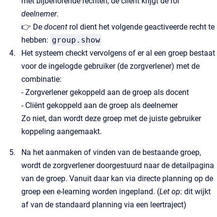
met bijbehorende rechten, de cliënt krijgt de rol
deelnemer
.
👉 De
docent
rol dient het volgende geactiveerde recht te
hebben:
group.show
Het systeem checkt vervolgens of er al een groep bestaat
voor de ingelogde gebruiker (de zorgverlener) met de
combinatie:
- Zorgverlener gekoppeld aan de groep als docent
- Cliënt gekoppeld aan de groep als deelnemer
Zo niet, dan wordt deze groep met de juiste gebruiker
koppeling aangemaakt.
Na het aanmaken of vinden van de bestaande groep,
wordt de zorgverlener doorgestuurd naar de detailpagina
van de groep. Vanuit daar kan via directe planning op de
groep een e-learning worden ingepland. (
Let op
: dit wijkt
af van de standaard planning via een leertraject)