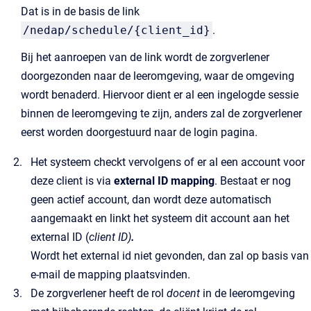
Dat is in de basis de link
/nedap/schedule/{client_id}
.
Bij het aanroepen van de link wordt de zorgverlener
doorgezonden naar de leeromgeving, waar de omgeving
wordt benaderd. Hiervoor dient er al een ingelogde sessie
binnen de leeromgeving te zijn, anders zal de zorgverlener
eerst worden doorgestuurd naar de login pagina.
Het systeem checkt vervolgens of er al een account voor
deze client is via
external ID mapping
. Bestaat er nog
geen actief account, dan wordt deze automatisch
aangemaakt en linkt het systeem dit account aan het
external ID (
client ID)
.
Wordt het external id niet gevonden, dan zal op basis van
e-mail de mapping plaatsvinden.
De zorgverlener heeft de rol
docent
in de leeromgeving