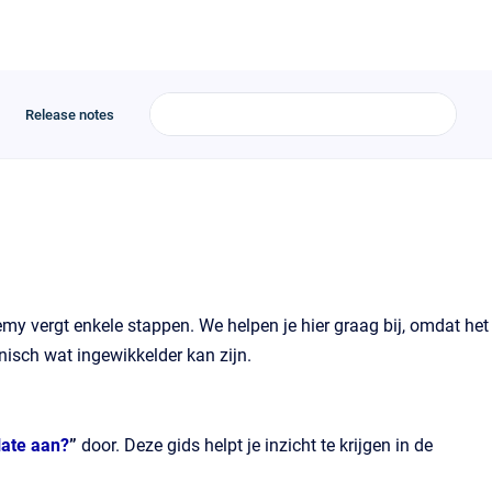
Release notes
emy vergt enkele stappen. We helpen je hier graag bij, omdat het
nisch wat ingewikkelder kan zijn.
late aan?
”
door. Deze gids helpt je inzicht te krijgen in de