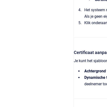
Het systeem 
Als je geen ei
Klik onderaa
Certificaat aanp
Je kunt het sjabloo
Achtergrond 
Dynamische t
deelnemer to