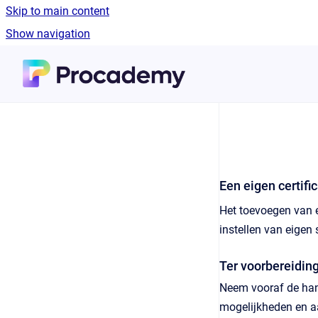
Skip to main content
Show navigation
Go to homepage
Een eigen certif
Het toevoegen van e
instellen van eigen
Ter voorbereidin
Neem vooraf de ha
mogelijkheden en aa