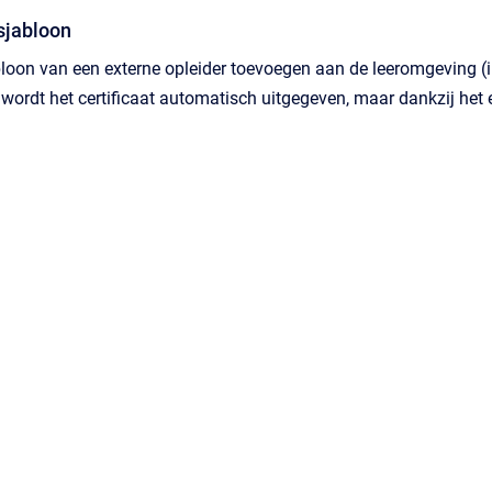
sjabloon
loon van een externe opleider toevoegen aan de leeromgeving (in
t wordt het certificaat automatisch uitgegeven, maar dankzij het e