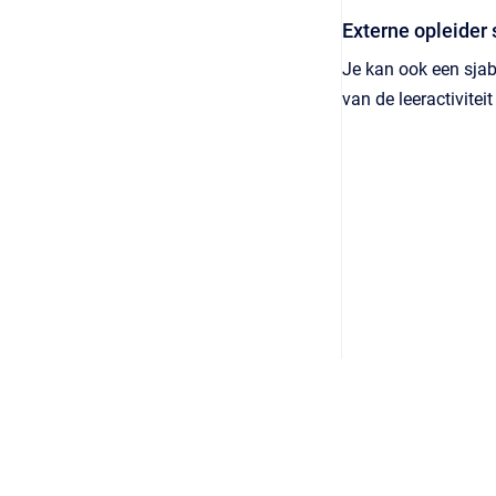
Externe opleider 
Je kan ook een sjab
van de leeractivitei