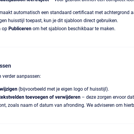
maakt automatisch een standaard certificaat met achtergrond a
gen huisstijl toepast, kun je dit sjabloon direct gebruiken.
n op
Publiceren
om het sjabloon beschikbaar te maken.
assen
n verder aanpassen:
wijzigen
(bijvoorbeeld met je eigen logo of huisstijl).
ekstvelden toevoegen of verwijderen
– deze zorgen ervoor dat
ont, zoals naam of datum van afronding. We adviseren om hierb