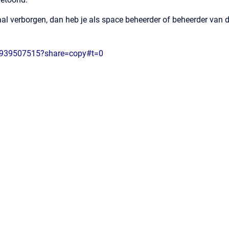
aal verborgen, dan heb je als space beheerder of beheerder van d
/939507515?share=copy#t=0