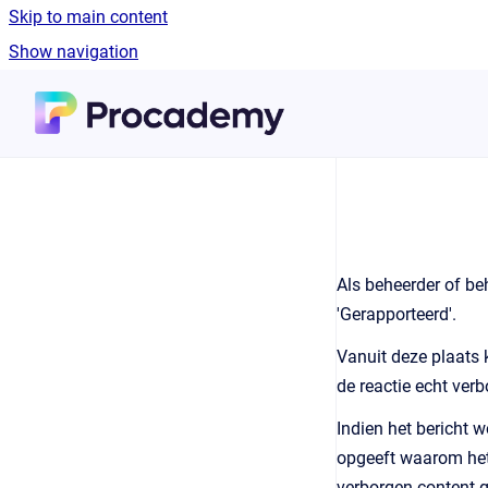
Skip to main content
Show navigation
Go to homepage
Als beheerder of beh
'Gerapporteerd'.
Vanuit deze plaats 
de reactie echt ver
Indien het bericht w
opgeeft waarom het 
verborgen content 