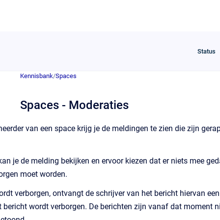
Status
Kennisbank
/
Spaces
Spaces - Moderaties
eerder van een space krijg je de meldingen te zien die zijn gerap
kan je de melding bekijken en ervoor kiezen dat er niets mee ged
borgen moet worden.
ordt verborgen, ontvangt de schrijver van het bericht hiervan een
bericht wordt verborgen. De berichten zijn vanaf dat moment nie
getoond.