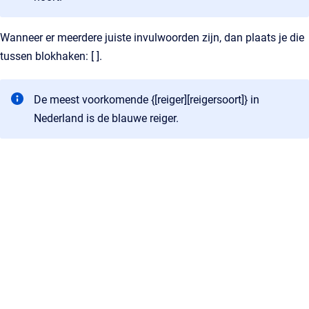
Wanneer er meerdere juiste invulwoorden zijn, dan plaats je die
tussen blokhaken: [ ].
De meest voorkomende {[reiger][reigersoort]} in
Nederland is de blauwe reiger.