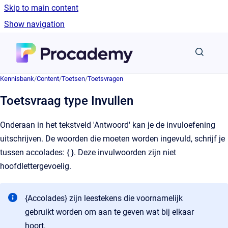
Skip to main content
Show navigation
Go to homepage
Kennisbank
/
Content
/
Toetsen
/
Toetsvragen
Toetsvraag type Invullen
Onderaan in het tekstveld 'Antwoord' kan je de invuloefening
uitschrijven. De woorden die moeten worden ingevuld, schrijf je
tussen accolades: { }. Deze invulwoorden zijn niet
hoofdlettergevoelig.
{Accolades} zijn leestekens die voornamelijk
gebruikt worden om aan te geven wat bij elkaar
hoort.