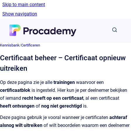
Skip to main content
Show navigation
Go to homepage
Kennisbank
/
Certificeren
Certificaat beheer – Certificaat opnieuw
uitreiken
Op deze pagina zie je alle
trainingen
waarvoor een
certificaatblok
is ingesteld. Hier kun je per deelnemer bekijken
of iemand
recht heeft op een certificaat
, al een certificaat
heeft ontvangen
of
nog niet gerechtigd
is.
Deze pagina gebruik je vooral wanneer je certificaten
achteraf
alsnog wilt uitreiken
of wilt beoordelen waarom een deelnemer