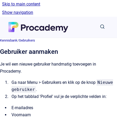
Skip to main content
Show navigation
Go to homepage
Kennisbank
/
Gebruikers
Gebruiker aanmaken
Je wil een nieuwe gebruiker handmatig toevoegen in
Procademy.
Ga naar Menu > Gebruikers en klik op de knop
Nieuwe
gebruiker
.
Op het tabblad 'Profiel' vul je de verplichte velden in:
E-mailadres
Voornaam