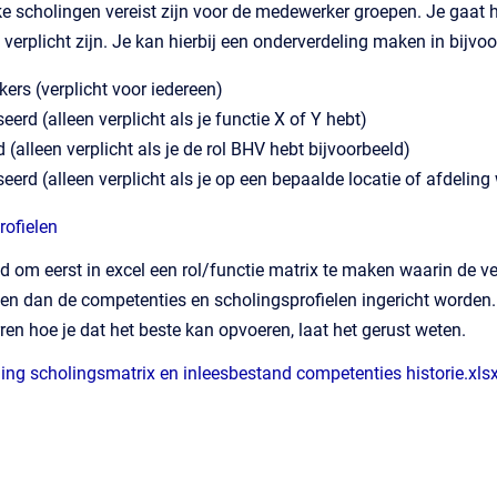
ke scholingen vereist zijn voor de medewerker groepen. Je gaat h
verplicht zijn. Je kan hierbij een onderverdeling maken in bijvoo
ers (verplicht voor iedereen)
erd (alleen verplicht als je functie X of Y hebt)
 (alleen verplicht als je de rol BHV hebt bijvoorbeeld)
eerd (alleen verplicht als je op een bepaalde locatie of afdeling
rofielen
ed om eerst in excel een rol/functie matrix te maken waarin de v
n dan de competenties en scholingsprofielen ingericht worden. 
rren hoe je dat het beste kan opvoeren, laat het gerust weten.
ing scholingsmatrix en inleesbestand competenties historie.xls