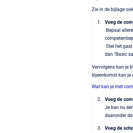
Zie in de bijlage o
Voeg de comp
Bepaal allere
competentiep
Stel het gaat
dan "Basic sa
Vervolgens kan je bi
bijeenkomst kan je
Wat kan je met com
Voeg de comp
Je kan nu éé
daaronder de
Voeg de schol