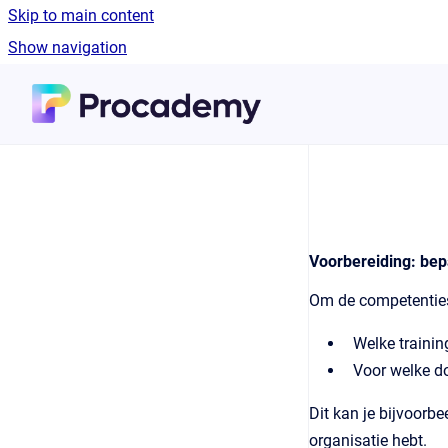
Skip to main content
Show navigation
Go to homepage
Voorbereiding: bep
Om de competenties 
Welke trainin
Voor welke do
Dit kan je bijvoorbe
organisatie hebt.