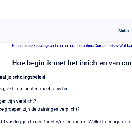
Status
Kennisbank
/
Scholingsprofielen en competenties
/
Competenties
/
Wat ka
Hoe begin ik met het inrichten van c
aal je scholingsbeleid
goed in te richten moet je weten:
gen zijn verplicht?
elgroepen zijn de trainingen verplicht?
eld vastleggen in een functie/rollen matrix. Welke trainingen zijn