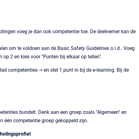
cholingen voeg je dan ook competentie toe. De deelnemer kan de
len om te voldoen aan de Basic Safety Guidelines o.i.d.. Voeg
op 2 en kies voor "Punten bij elkaar op tellen".
d competenties -> en stel 1 punt in bij de e-learning. Bij de
tenties bundelt. Denk aan een groep zoals "Algemeen" en
 één competentie groep gekoppeld zijn.
holingsprofiel